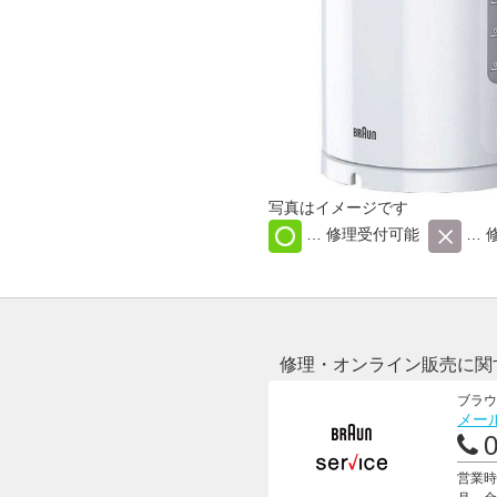
写真はイメージです
… 修理受付可能
… 
修理・オンライン販売に関
ブラウ
メー
営業時間 