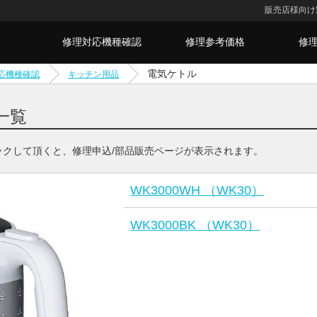
販売店様向け
修理対応機種確認
修理参考価格
修
電気ケトル
応機種確認
キッチン用品
一覧
ックして頂くと、修理申込/部品販売ページが表示されます。
WK3000WH （WK30）
WK3000BK （WK30）