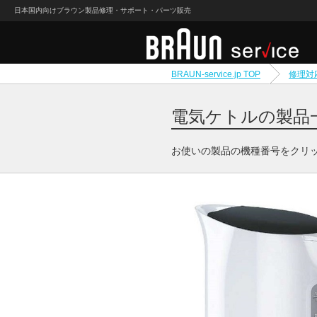
日本国内向けブラウン製品修理・サポート・パーツ販売
BRAUN-service.jp TOP
修理対
電気ケトルの製品
お使いの製品の機種番号をクリ